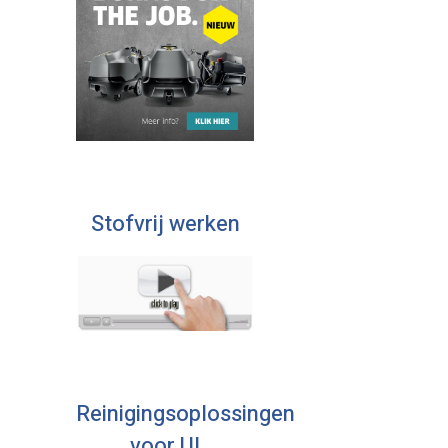
Stofvrij werken
Reinigingsoplossingen
voor U!