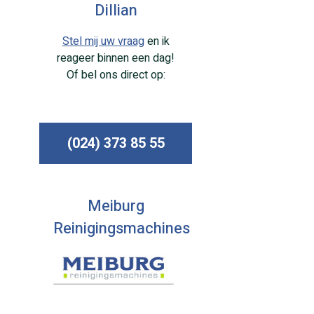
Dillian
Stel mij uw vraag
en ik
reageer binnen een dag!
Of bel ons direct op:
(024) 373 85 55
Meiburg
Reinigingsmachines