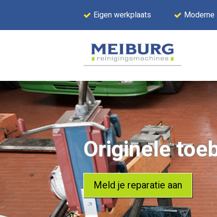
Eigen werkplaats
Moderne
Originele toe
Meld je reparatie aan