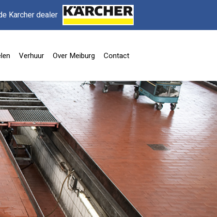
de Karcher dealer
len
Verhuur
Over Meiburg
Contact