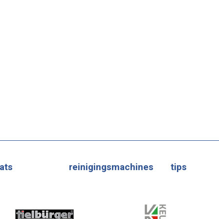
ats
reinigingsmachines
tips