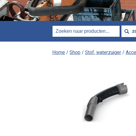
Home
/
Shop
/
Stof, waterzuiger
/
Acce