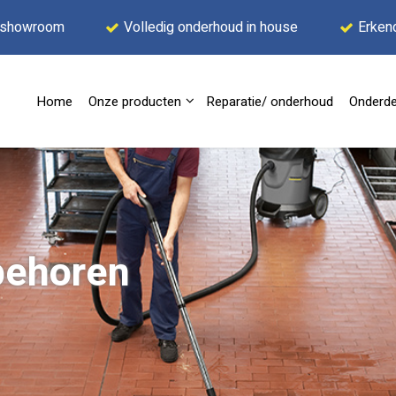
 showroom
Volledig onderhoud in house
Erken
Home
Onze producten
Reparatie/ onderhoud
Onderde
behoren