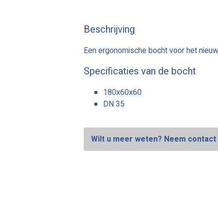
Beschrijving
Een ergonomische bocht voor het nieuw
Specificaties van de bocht
180x60x60
DN 35
Wilt u meer weten? Neem contact 