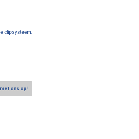
e clipsysteem.
met ons op!