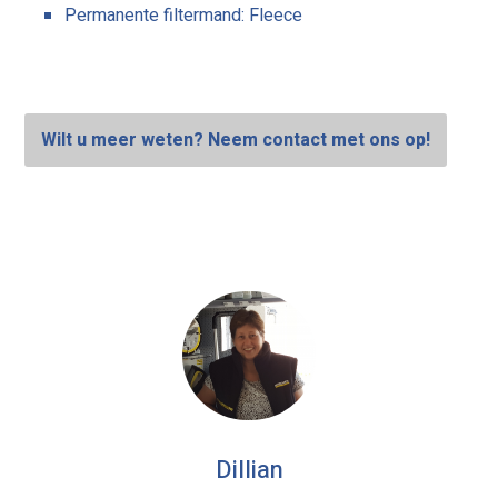
Permanente filtermand: Fleece
Wilt u meer weten? Neem contact met ons op!
Dillian