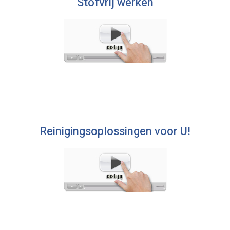
Stofvrij werken
Reinigingsoplossingen voor U!