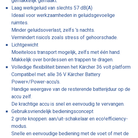
gemakkelijk gemaakt.
Laag werkgeluid van slechts 57 dB(A)
Ideaal voor werkzaamheden in geluidsgevoelige
ruimtes.
Minder geluidsoverlast, zelfs ’s nachts.
Vermindert risico’s zoals stress of gehoorschade.
Lichtgewicht
Moeiteloos transport mogelijk, zelfs met één hand.
Makkelijk over bordessen en trappen te dragen.
Volledige flexibiliteit binnen het Kärcher 36 volt platform
Compatibel met: alle 36 V Kärcher Battery
Power+/Power-accu’s.
Handige weergave van de resterende batterijduur op de
accu zelf.
De krachtige accu is snel en eenvoudig te vervangen.
Gebruiksvriendelijk bedieningsconcept
2 grote knoppen: aan/uit-schakelaar en eco!efficiency-
modus.
Snelle en eenvoudige bediening met de voet of met de