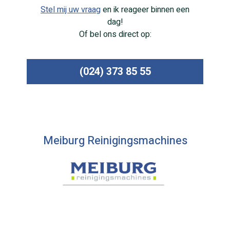
Stel mij uw vraag
en ik reageer binnen een
dag!
Of bel ons direct op:
(024) 373 85 55
Meiburg Reinigingsmachines