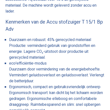
materiaal. De machine wordt geleverd zonder accu en
lader.
Kenmerken van de Accu stofzuiger T 15/1 Bp
Adv
Duurzaam en robuust: 45% gerecycled materiaal
Productie: verminderd gebruik van grondstoffen en
energie. Lagere CO₂-uitstoot door productie uit
gerecycled materiaal.
eco!efficiëntie-modus
Duurzaam door vermindering van de energiebehoefte.
Vermindert geluidsoverlast en geluidsoverlast. Verlengt
de batterijduur.
Ergonomisch, compact en gebruiksvriendelijk ontwerp
Ergonomisch transport: kan dicht bij het lichaam worden
gedragen. Ergonomische elleboog en comfortabele
draaggreep. Ruimtebesparend en slim: snel opbergen