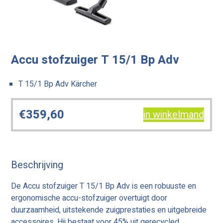
Accu stofzuiger T 15/1 Bp Adv
T 15/1 Bp Adv Kärcher
€
359,60
in winkelmand
Beschrijving
De Accu stofzuiger T 15/1 Bp Adv is een robuuste en
ergonomische accu-stofzuiger overtuigt door
duurzaamheid, uitstekende zuigprestaties en uitgebreide
accessoires. Hij bestaat voor 45% uit gerecycled