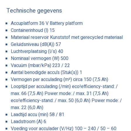
Technische gegevens
Accuplatform 36 V Battery platform
Containerinhoud (l) 15
Materiaal reservoir Kunststof met gerecycled materiaal
Geluidsniveau (dB(A)) 57
Luchtverplaatsing (l/s) 40
Nominaal vermogen (W) 500
Vacuüm (mbar/kPa) 223 / 22
Aantal benodigde accu’s (Stuk(s)) 1
Vermogen per acculading (m²) circa 150 (7,5 Ah)
Looptijd per acculading (/min) eco!efficiency-stand: /
max. 66 (7,5 Ah) Power mode: / max. 31 (7,5 Ah)
eco!efficiency-stand: / max. 50 (6,0 Ah) Power mode: /
max. 22 (6,0 Ah)
Laadtijd accu (min) 58 / 81
Laadstroom (A) 6
Voeding voor acculader (V/Hz) 100 – 240 / 50 – 60