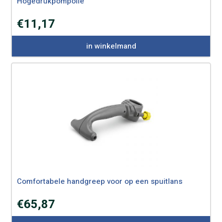
Hogedrukpompolie
€
11,17
in winkelmand
Comfortabele handgreep voor op een spuitlans
€
65,87