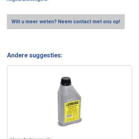
Wilt u meer weten? Neem contact met ons op!
Andere suggesties: