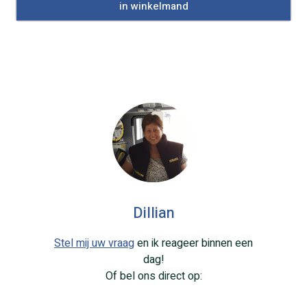
in winkelmand
Dillian
Stel mij uw vraag
en ik reageer binnen een
dag!
Of bel ons direct op: