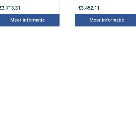
€
3.713,31
€
3.452,11
Meer informatie
Meer informatie