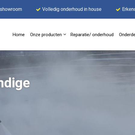
 showroom
Volledig onderhoud in house
Erken
Home
Onze producten
Reparatie/ onderhoud
Onderde
ndige