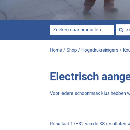
Home
/
Shop
/
Hogedrukreinigers
/
Kou
Electrisch aang
Voor iedere schoonmaak klus hebben wij 
Resultaat 17–32 van de 38 resultaten 