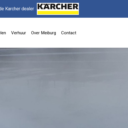
de Karcher dealer
len
Verhuur
Over Meiburg
Contact