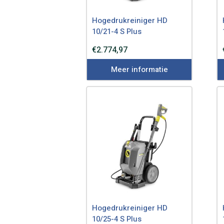
Hogedrukreiniger HD
10/21-4 S Plus
€
2.774,97
Meer informatie
Hogedrukreiniger HD
10/25-4 S Plus