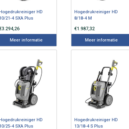
Hogedrukreiniger HD
Hogedrukreiniger HD
10/21-4 SXA Plus
8/18-4 M
€
3.294,26
€
1.987,32
Meer informatie
Meer informatie
Hogedrukreiniger HD
Hogedrukreiniger HD
10/25-4 SXA Plus
13/18-4 S Plus