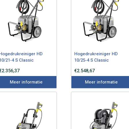
Hogedrukreiniger HD
Hogedrukreiniger HD
10/21-4 S Classic
10/25-4 S Classic
€
2.356,37
€
2.548,67
Meer informatie
Meer informatie