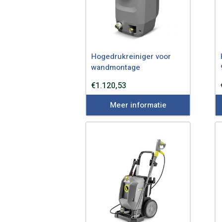
Hogedrukreiniger voor
wandmontage
€
1.120,53
Meer informatie