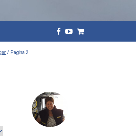
ger
/ Pagina 2