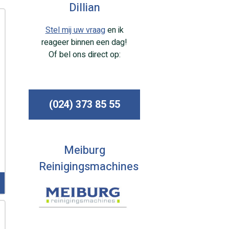
Dillian
Stel mij uw vraag
en ik
reageer binnen een dag!
Of bel ons direct op:
(024) 373 85 55
Meiburg
Reinigingsmachines