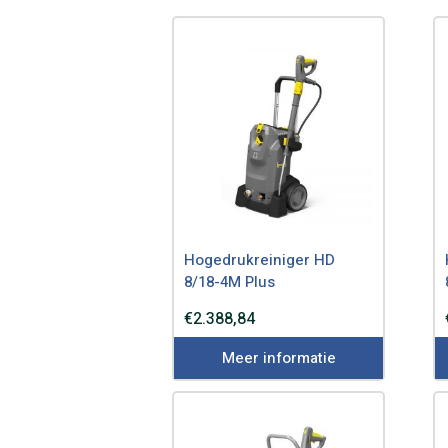
Hogedrukreiniger HD
8/18-4M Plus
€
2.388,84
Meer informatie