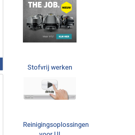
Stofvrij werken
Reinigingsoplossingen
voor U!