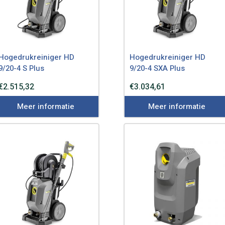
Hogedrukreiniger HD
Hogedrukreiniger HD
9/20-4 S Plus
9/20-4 SXA Plus
€
2.515,32
€
3.034,61
Meer informatie
Meer informatie