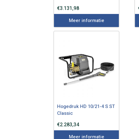
€
3.131,98
Meer informatie
Hogedruk HD 10/21-4 S ST
Classic
€
2.283,34
Meer informatie