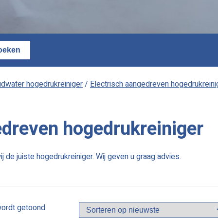
dwater hogedrukreiniger
/
Electrisch aangedreven hogedrukreini
edreven hogedrukreiniger
de juiste hogedrukreiniger. Wij geven u graag advies.
Gesorteerd
wordt getoond