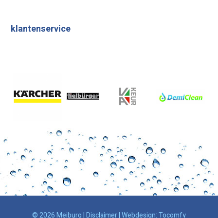
klantenservice
© 2026 Meiburg |
Disclaimer
| Webdesign:
Tocomfy