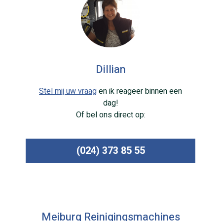
Dillian
Stel mij uw vraag
en ik reageer binnen een
dag!
Of bel ons direct op:
(024) 373 85 55
Meiburg Reinigingsmachines