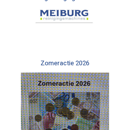
Zomeractie 2026