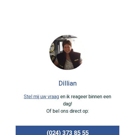
Dillian
Stel mij uw vraag
en ik reageer binnen een
dag!
Of bel ons direct op:
(024) 373 85 55