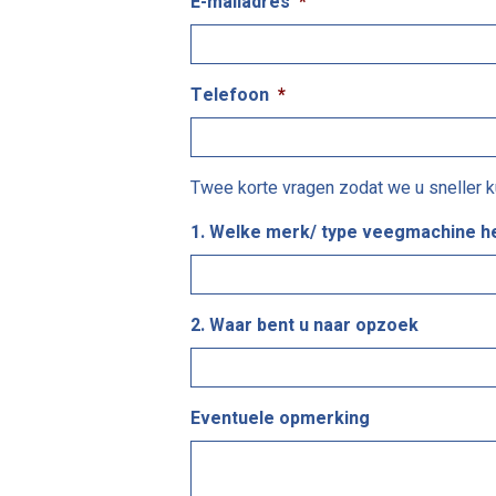
E-mailadres
*
Telefoon
*
Twee korte vragen zodat we u sneller k
1. Welke merk/ type veegmachine h
2. Waar bent u naar opzoek
Eventuele opmerking