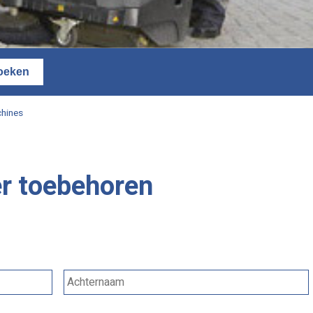
chines
r toebehoren