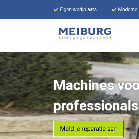
Eigen werkplaats
Moderne
Machines voo
professionals
Meld je reparatie aan