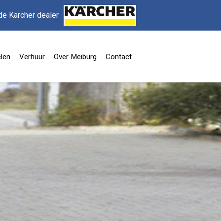
de Karcher dealer
len
Verhuur
Over Meiburg
Contact