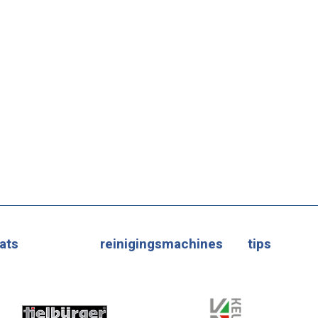
ats
reinigingsmachines
tips