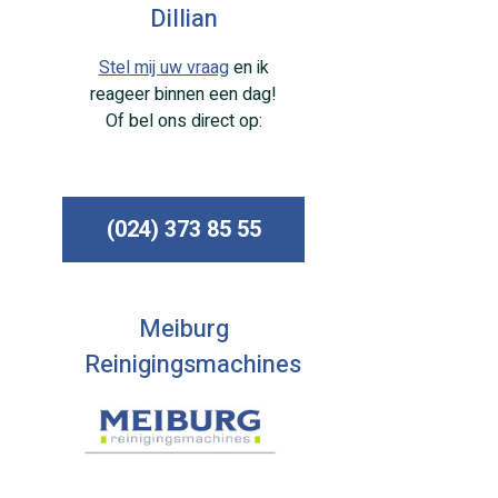
Dillian
Stel mij uw vraag
en ik
reageer binnen een dag!
Of bel ons direct op:
(024) 373 85 55
Meiburg
Reinigingsmachines