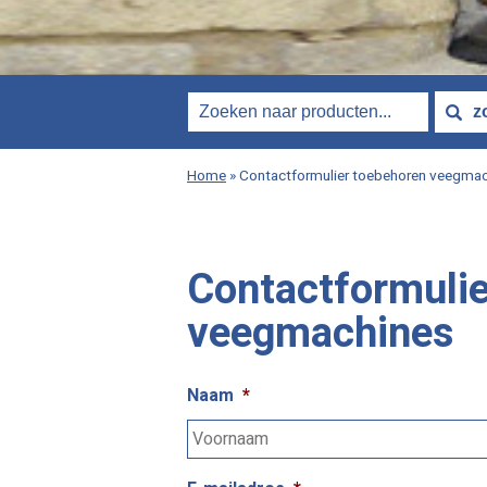
Home
»
Contactformulier toebehoren veegma
Contactformulie
veegmachines
Naam
*