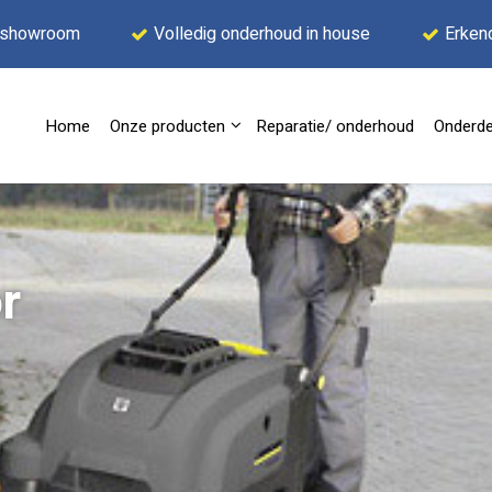
 showroom
Volledig onderhoud in house
Erken
Home
Onze producten
Reparatie/ onderhoud
Onderde
r