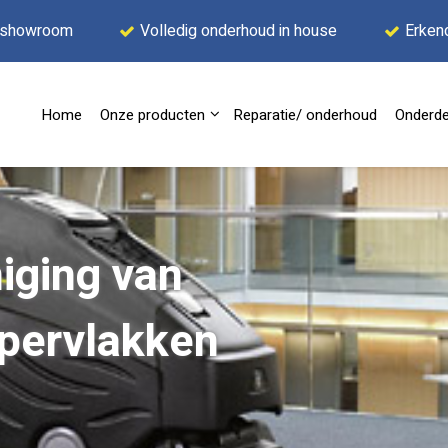
 showroom
Volledig onderhoud in house
Erken
Home
Onze producten
Reparatie/ onderhoud
Onderde
niging van
ppervlakken