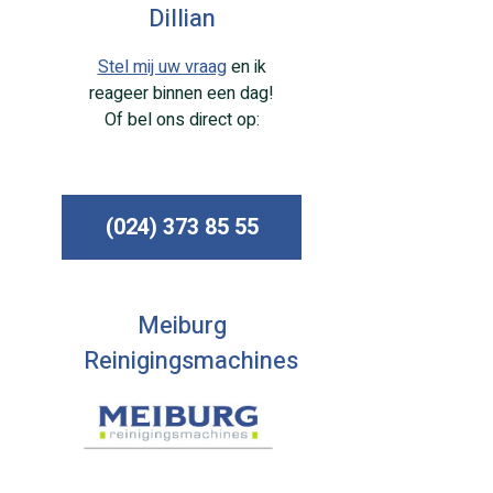
Dillian
Stel mij uw vraag
en ik
reageer binnen een dag!
Of bel ons direct op:
(024) 373 85 55
Meiburg
Reinigingsmachines