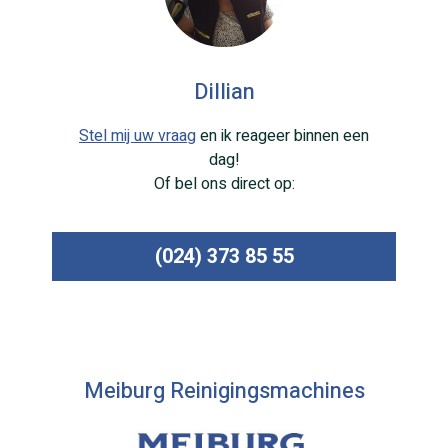
Dillian
Stel mij uw vraag
en ik reageer binnen een
dag!
Of bel ons direct op:
(024) 373 85 55
Meiburg Reinigingsmachines