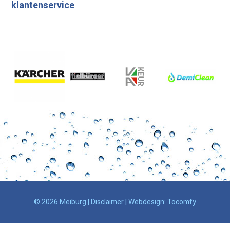
klantenservice
© 2026 Meiburg |
Disclaimer
| Webdesign:
Tocomfy