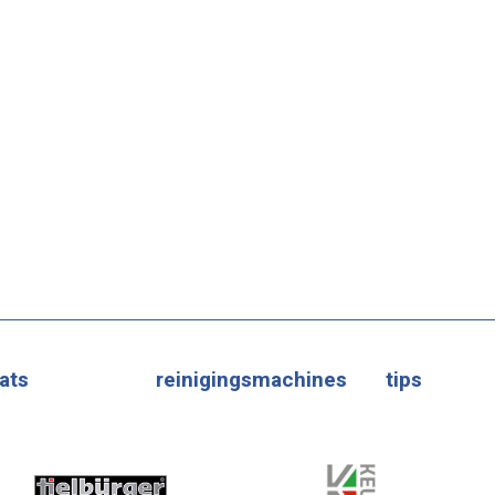
ats
reinigingsmachines
tips