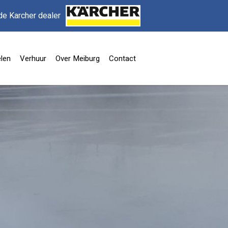
de Karcher dealer
len
Verhuur
Over Meiburg
Contact