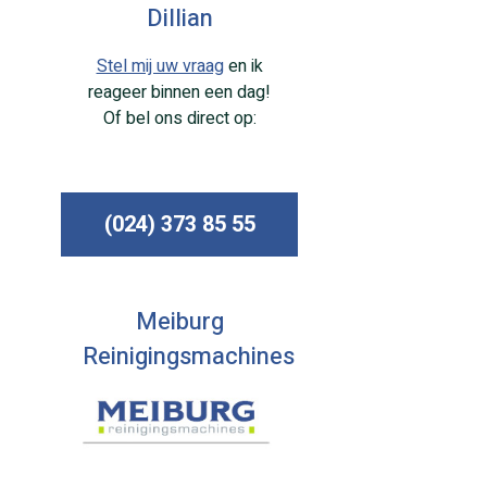
Dillian
Stel mij uw vraag
en ik
reageer binnen een dag!
Of bel ons direct op:
(024) 373 85 55
Meiburg
Reinigingsmachines