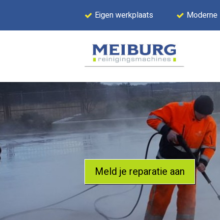
Eigen werkplaats
Moderne
Meld je reparatie aan