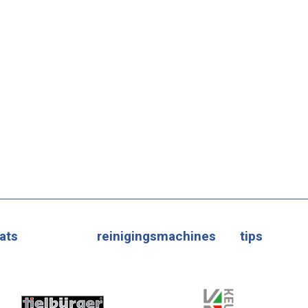
ats
reinigingsmachines
tips