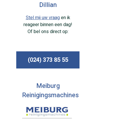
Dillian
Stel mij uw vraag
en ik
reageer binnen een dag!
Of bel ons direct op:
(024) 373 85 55
Meiburg
Reinigingsmachines