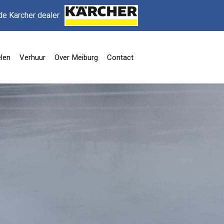
de Karcher dealer
len
Verhuur
Over Meiburg
Contact