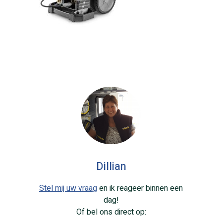
Dillian
Stel mij uw vraag
en ik reageer binnen een
dag!
Of bel ons direct op: