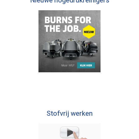
Nieuwe hogedrukreinigers
Stofvrij werken