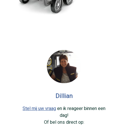
Dillian
Stel mij uw vraag
en ik reageer binnen een
dag!
Of bel ons direct op: