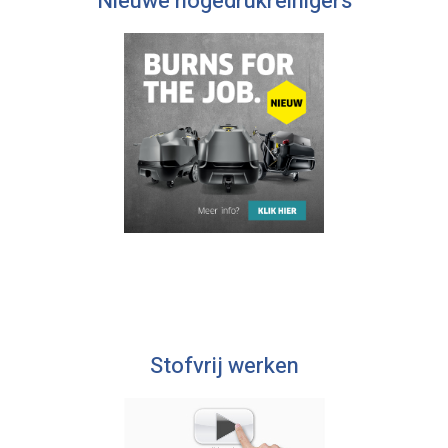
Nieuwe hogedrukreinigers
Stofvrij werken