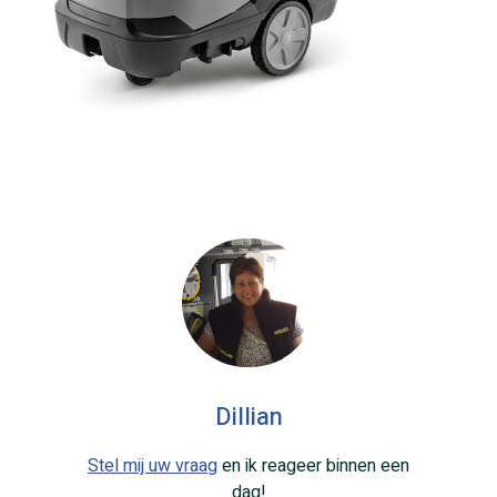
Dillian
Stel mij uw vraag
en ik reageer binnen een
dag!