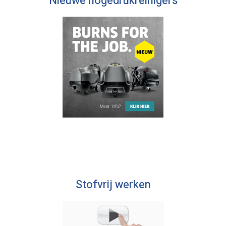
Nieuwe hogedrukreinigers
Stofvrij werken