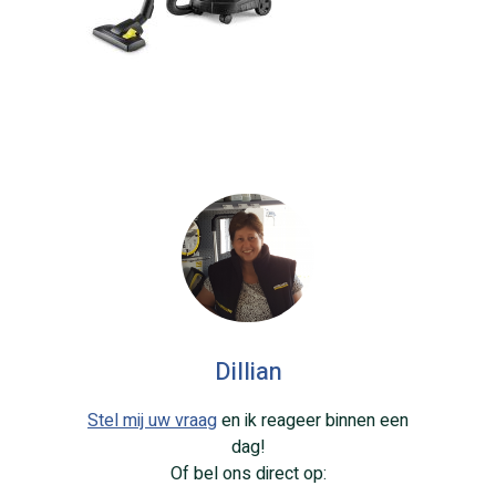
Dillian
Stel mij uw vraag
en ik reageer binnen een
dag!
Of bel ons direct op: