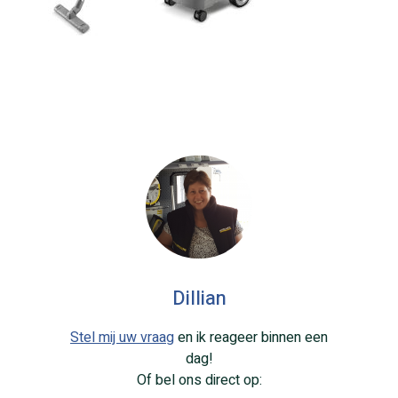
Dillian
Stel mij uw vraag
en ik reageer binnen een
dag!
Of bel ons direct op: