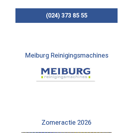
(024) 373 85 55
Meiburg Reinigingsmachines
Zomeractie 2026