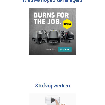
Nieuwe hogedrukreinigers
Stofvrij werken