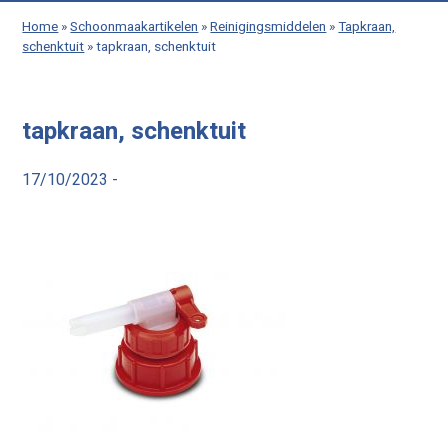
Home
»
Schoonmaakartikelen
»
Reinigingsmiddelen
»
Tapkraan,
schenktuit
»
tapkraan, schenktuit
tapkraan, schenktuit
17/10/2023 -