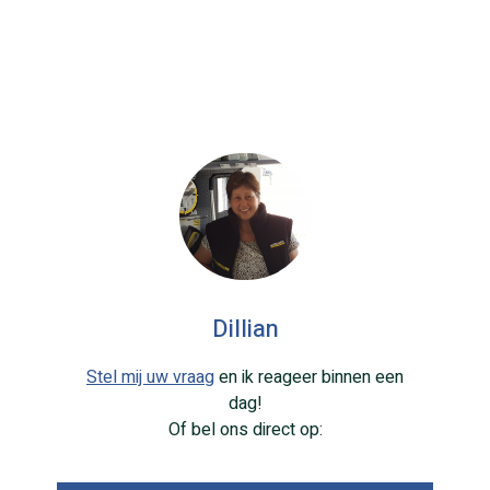
Dillian
Stel mij uw vraag
en ik reageer binnen een
dag!
Of bel ons direct op: