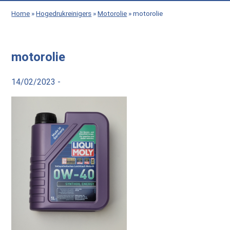
Home
»
Hogedrukreinigers
»
Motorolie
»
motorolie
motorolie
14/02/2023 -