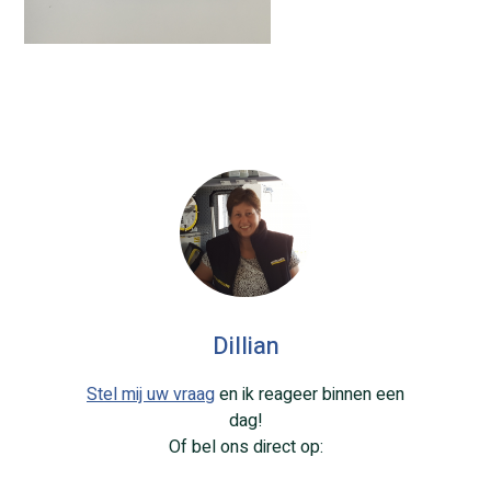
Dillian
Stel mij uw vraag
en ik reageer binnen een
dag!
Of bel ons direct op: