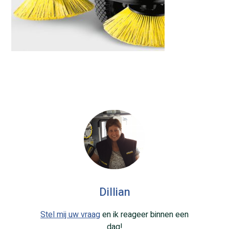
Dillian
Stel mij uw vraag
en ik reageer binnen een
dag!