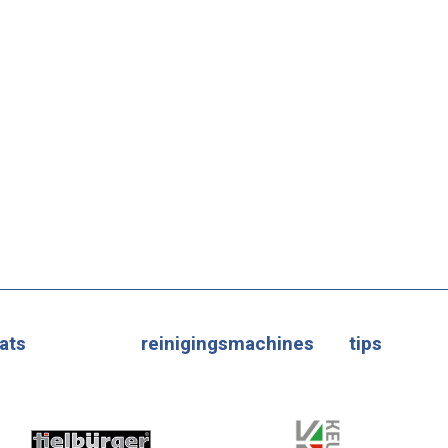
ats
reinigingsmachines
tips