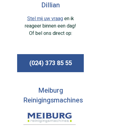
Dillian
Stel mij uw vraag
en ik
reageer binnen een dag!
Of bel ons direct op:
(024) 373 85 55
Meiburg
Reinigingsmachines