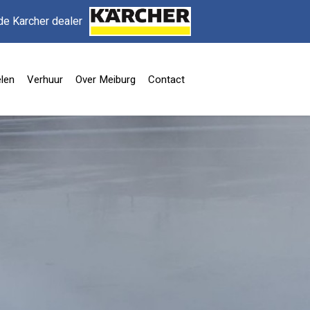
de Karcher dealer
len
Verhuur
Over Meiburg
Contact