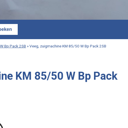
 W Bp Pack 2SB
»
Veeg, zuigmachine KM 85/50 W Bp Pack 2SB
ine KM 85/50 W Bp Pack