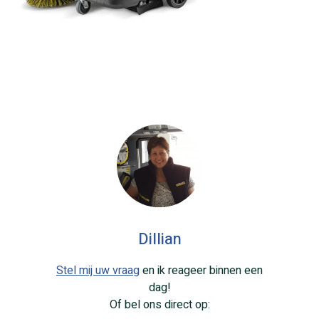
Dillian
Stel mij uw vraag
en ik reageer binnen een
dag!
Of bel ons direct op: