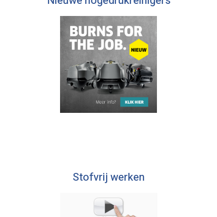
Nieuwe hogedrukreinigers
Stofvrij werken