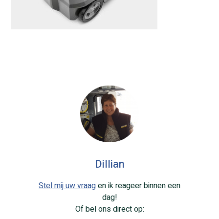
Dillian
Stel mij uw vraag
en ik reageer binnen een
dag!
Of bel ons direct op: