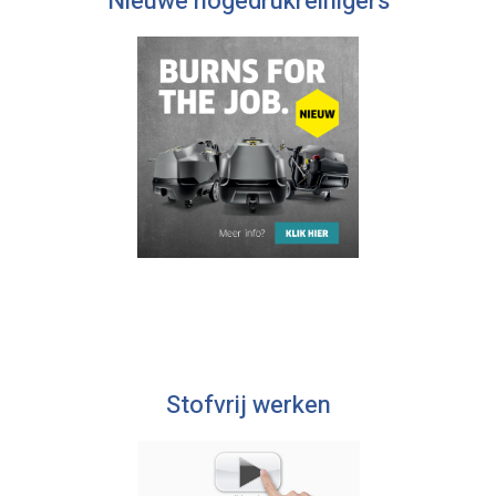
Nieuwe hogedrukreinigers
Stofvrij werken