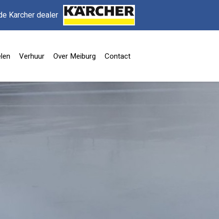
de Karcher dealer
len
Verhuur
Over Meiburg
Contact