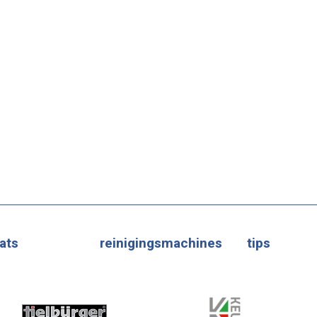
ats
reinigingsmachines
tips