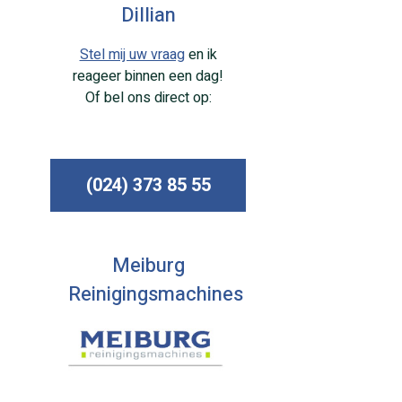
Dillian
Stel mij uw vraag
en ik
reageer binnen een dag!
Of bel ons direct op:
(024) 373 85 55
Meiburg
Reinigingsmachines