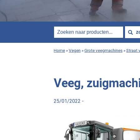
Home
»
Vegen
»
Grote veegmachines
»
Straat 
Veeg, zuigmach
25/01/2022 -