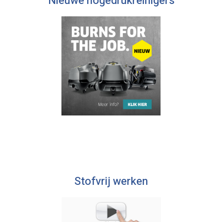
Nieuwe hogedrukreinigers
Stofvrij werken