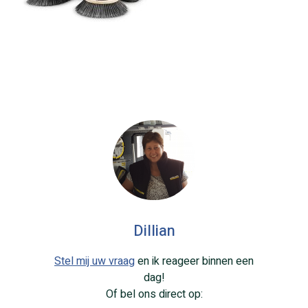
Dillian
Stel mij uw vraag
en ik reageer binnen een
dag!
Of bel ons direct op: