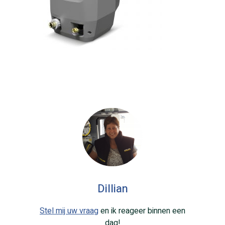
Dillian
Stel mij uw vraag
en ik reageer binnen een
dag!