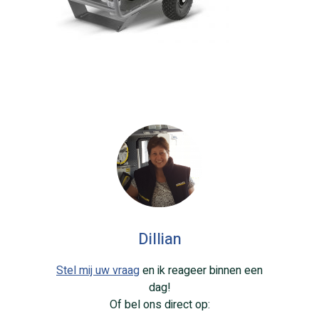
Dillian
Stel mij uw vraag
en ik reageer binnen een
dag!
Of bel ons direct op: