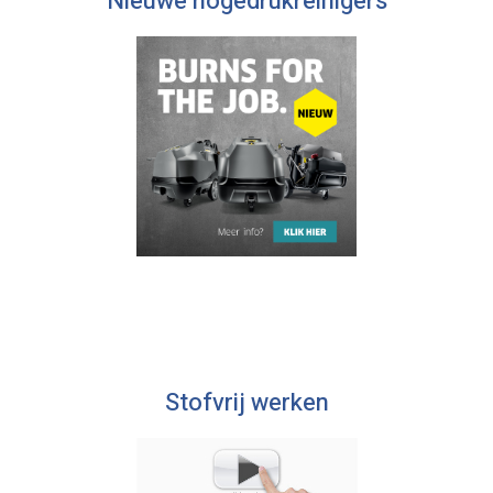
Nieuwe hogedrukreinigers
Stofvrij werken