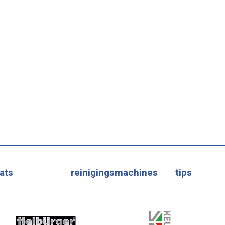
ats
reinigingsmachines
tips