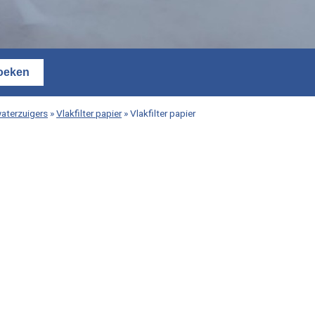
waterzuigers
»
Vlakfilter papier
»
Vlakfilter papier