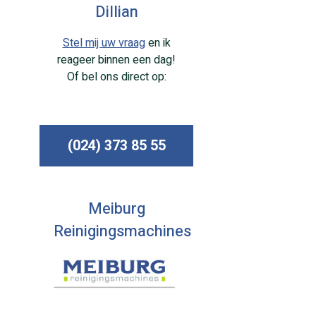
Dillian
Stel mij uw vraag
en ik
reageer binnen een dag!
Of bel ons direct op:
(024) 373 85 55
Meiburg
Reinigingsmachines