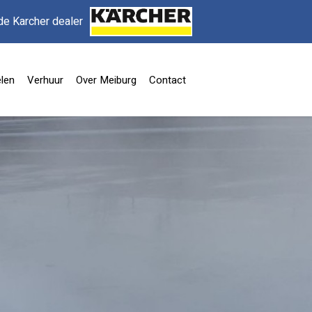
de Karcher dealer
len
Verhuur
Over Meiburg
Contact