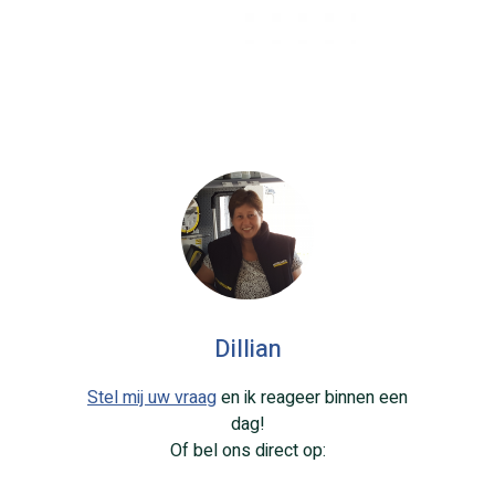
Dillian
Stel mij uw vraag
en ik reageer binnen een
dag!
Of bel ons direct op: