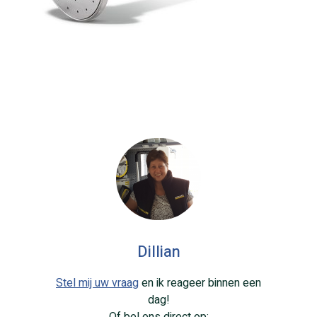
Dillian
Stel mij uw vraag
en ik reageer binnen een
dag!