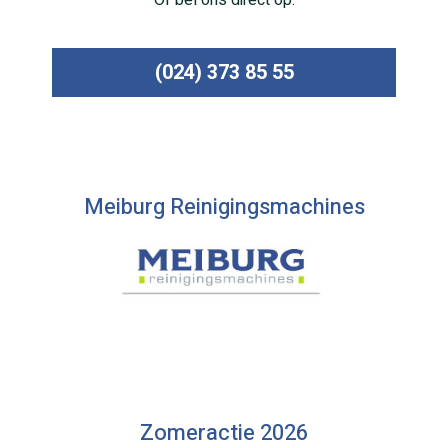
Of bel ons direct op:
(024) 373 85 55
Meiburg Reinigingsmachines
Zomeractie 2026