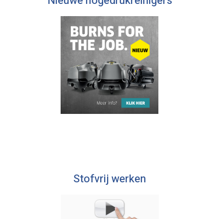
Nieuwe hogedrukreinigers
Stofvrij werken