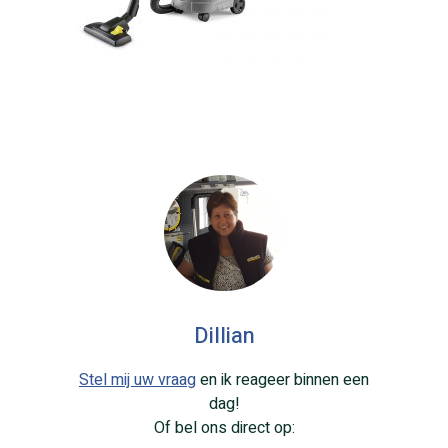
Dillian
Stel mij uw vraag
en ik reageer binnen een
dag!
Of bel ons direct op: