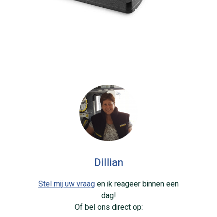
Dillian
Stel mij uw vraag
en ik reageer binnen een
dag!
Of bel ons direct op: