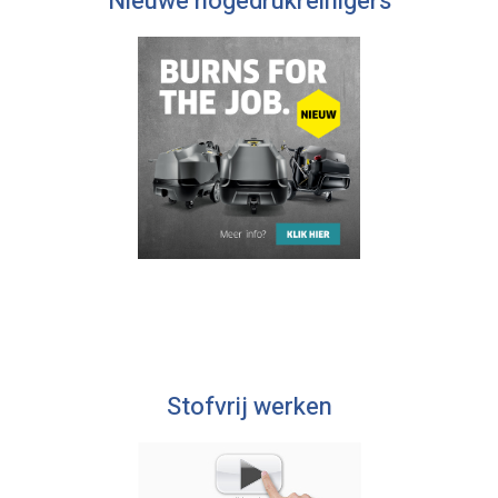
Nieuwe hogedrukreinigers
Stofvrij werken