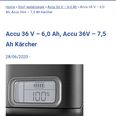
Home
»
Stof, waterzuiger
»
Accu 36 V – 6,0 Ah
»
Accu 36 V – 6,0
Ah, Accu 36V – 7,5 Ah Kärcher
Accu 36 V – 6,0 Ah, Accu 36V – 7,5
Ah Kärcher
28/06/2020 -