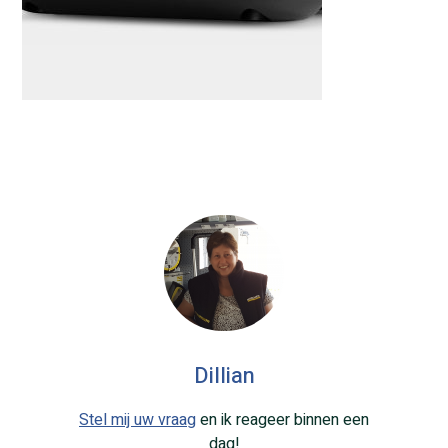
Dillian
Stel mij uw vraag
en ik reageer binnen een
dag!