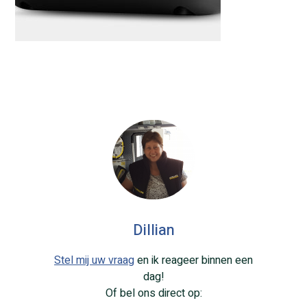
Dillian
Stel mij uw vraag
en ik reageer binnen een
dag!
Of bel ons direct op: