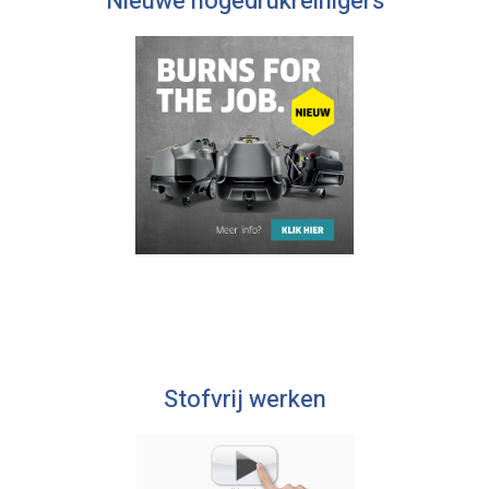
Nieuwe hogedrukreinigers
Stofvrij werken