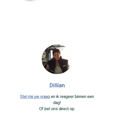
Dillian
Stel mij uw vraag
en ik reageer binnen een
dag!
Of bel ons direct op: