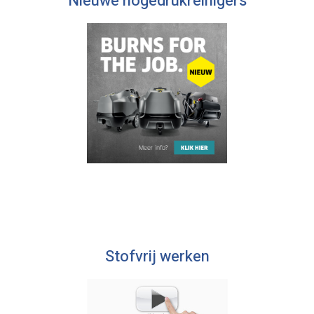
Nieuwe hogedrukreinigers
Stofvrij werken