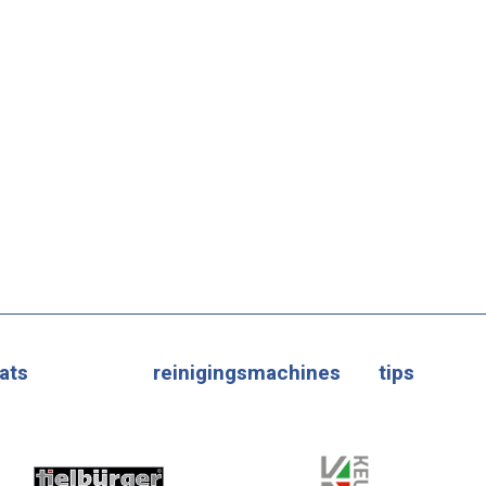
ats
reinigingsmachines
tips