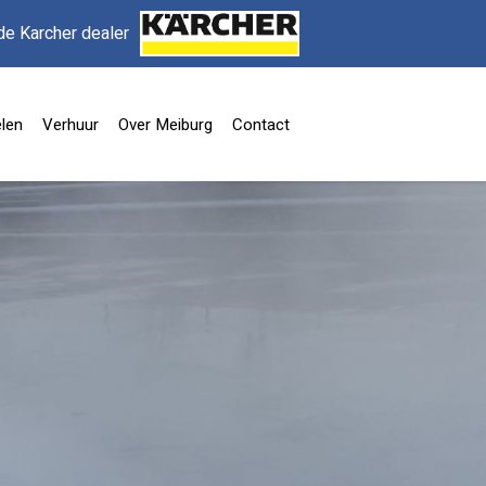
de Karcher dealer
len
Verhuur
Over Meiburg
Contact