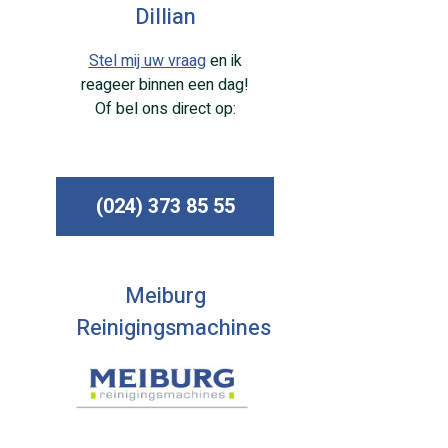
Dillian
Stel mij uw vraag
en ik
reageer binnen een dag!
Of bel ons direct op:
(024) 373 85 55
Meiburg
Reinigingsmachines