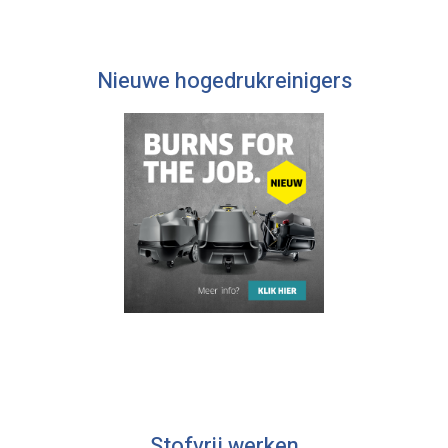
Nieuwe hogedrukreinigers
Stofvrij werken