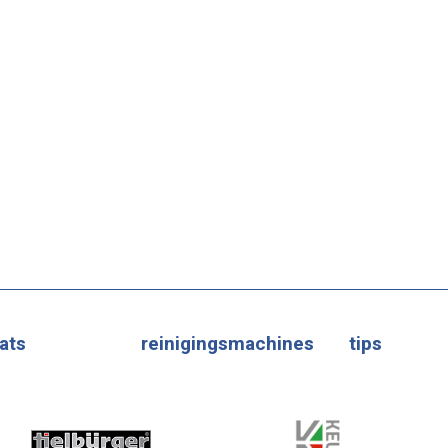
ats
reinigingsmachines
tips