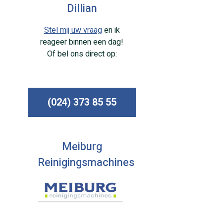
Dillian
Stel mij uw vraag
en ik
reageer binnen een dag!
Of bel ons direct op:
(024) 373 85 55
Meiburg
Reinigingsmachines