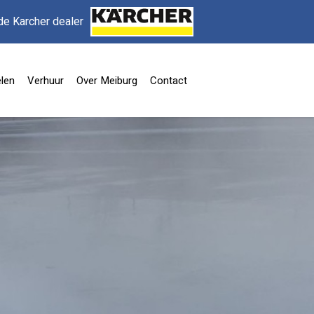
de Karcher dealer
len
Verhuur
Over Meiburg
Contact