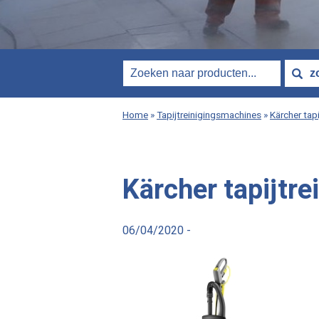
Home
»
Tapijtreinigingsmachines
»
Kärcher tap
Kärcher tapijtre
06/04/2020 -