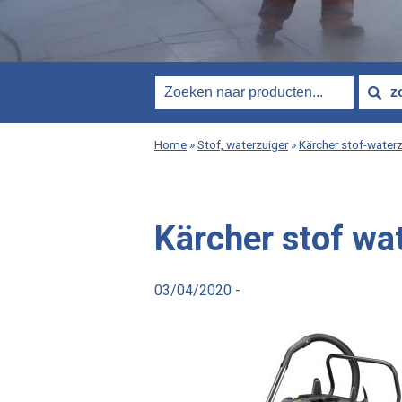
Home
»
Stof, waterzuiger
»
Kärcher stof-waterz
Kärcher stof wa
03/04/2020 -