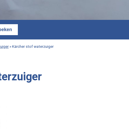
uiger
»
Kärcher stof waterzuiger
terzuiger