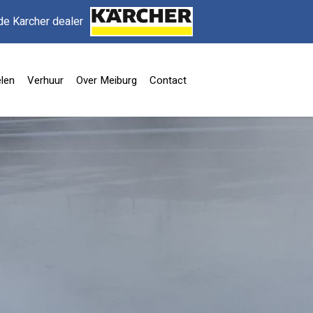
de Karcher dealer
len
Verhuur
Over Meiburg
Contact