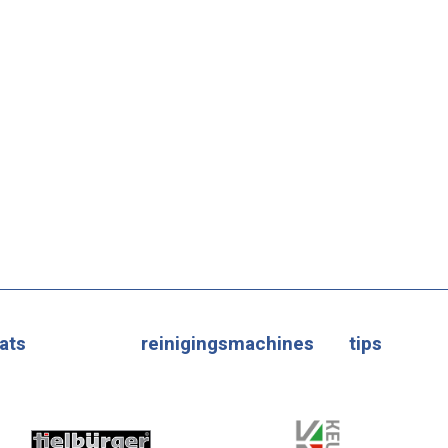
ats
reinigingsmachines
tips