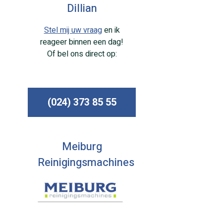
Dillian
Stel mij uw vraag
en ik
reageer binnen een dag!
Of bel ons direct op:
(024) 373 85 55
Meiburg
Reinigingsmachines