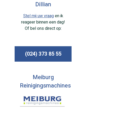
Dillian
Stel mij uw vraag
en ik
reageer binnen een dag!
Of bel ons direct op:
(024) 373 85 55
Meiburg
Reinigingsmachines