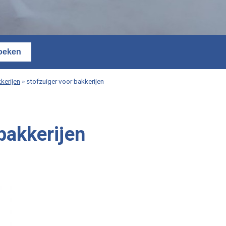
kerijen
»
stofzuiger voor bakkerijen
bakkerijen