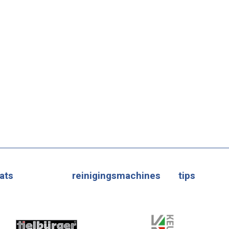
ats
reinigingsmachines
tips