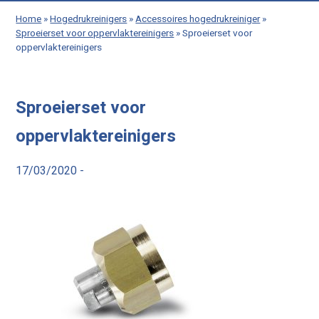
Home
»
Hogedrukreinigers
»
Accessoires hogedrukreiniger
»
Sproeierset voor oppervlaktereinigers
»
Sproeierset voor
oppervlaktereinigers
Sproeierset voor
oppervlaktereinigers
17/03/2020 -