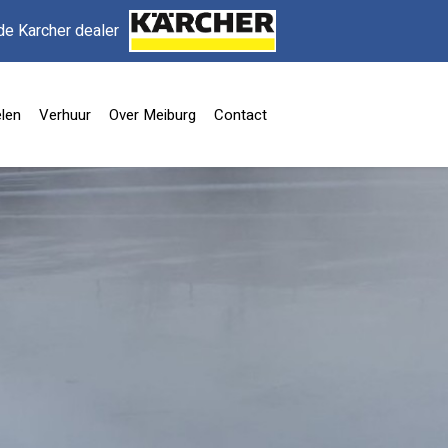
de Karcher dealer
len
Verhuur
Over Meiburg
Contact