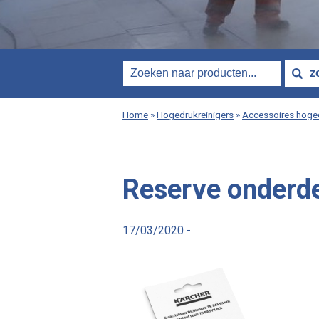
Home
»
Hogedrukreinigers
»
Accessoires hoged
Reserve onderde
17/03/2020 -