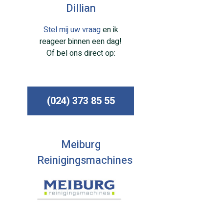
Dillian
Stel mij uw vraag
en ik
reageer binnen een dag!
Of bel ons direct op:
(024) 373 85 55
Meiburg
Reinigingsmachines