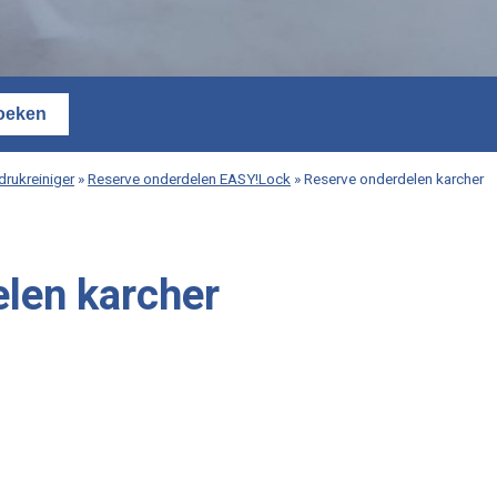
rukreiniger
»
Reserve onderdelen EASY!Lock
»
Reserve onderdelen karcher
len karcher