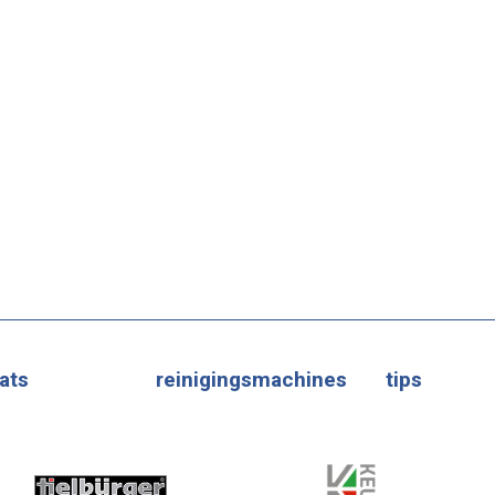
ats
reinigingsmachines
tips