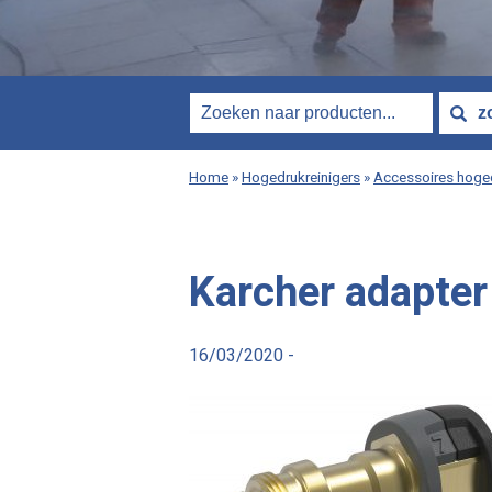
Home
»
Hogedrukreinigers
»
Accessoires hoged
Karcher adapter
16/03/2020 -