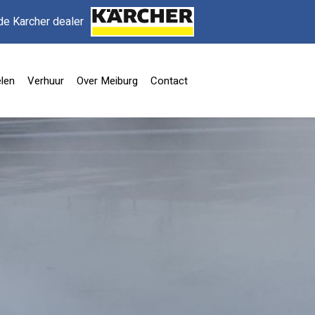
de Karcher dealer
len
Verhuur
Over Meiburg
Contact