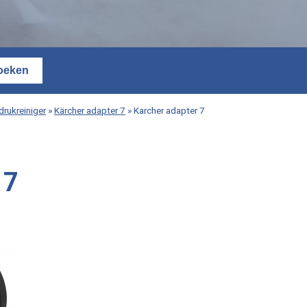
rukreiniger
»
Kärcher adapter 7
»
Karcher adapter 7
 7