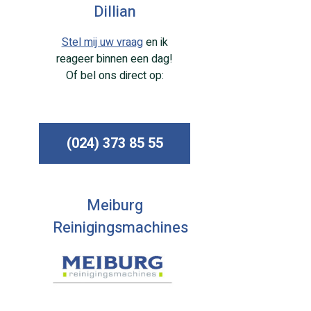
Dillian
Stel mij uw vraag
en ik
reageer binnen een dag!
Of bel ons direct op:
(024) 373 85 55
Meiburg
Reinigingsmachines