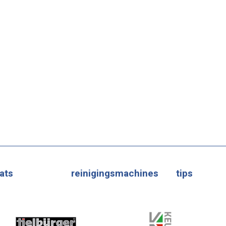
ats
reinigingsmachines
tips