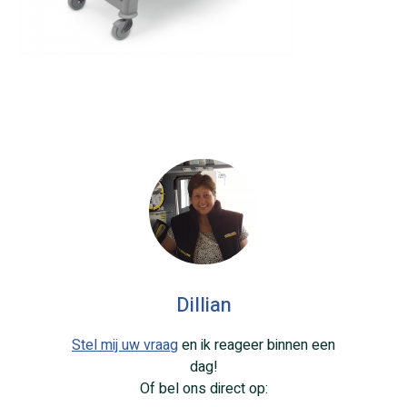
Dillian
Stel mij uw vraag
en ik reageer binnen een
dag!
Of bel ons direct op: