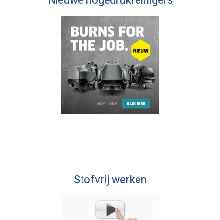
Nieuwe hogedrukreinigers
Stofvrij werken