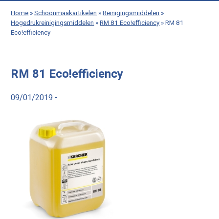
Home
»
Schoonmaakartikelen
»
Reinigingsmiddelen
»
Hogedrukreinigingsmiddelen
»
RM 81 Eco!efficiency
»
RM 81
Eco!efficiency
RM 81 Eco!efficiency
09/01/2019 -