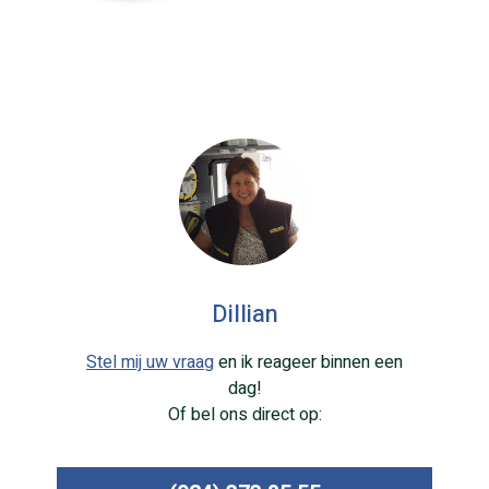
Dillian
Stel mij uw vraag
en ik reageer binnen een
dag!
Of bel ons direct op: