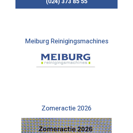
(024) 373 85 55
Meiburg Reinigingsmachines
Zomeractie 2026