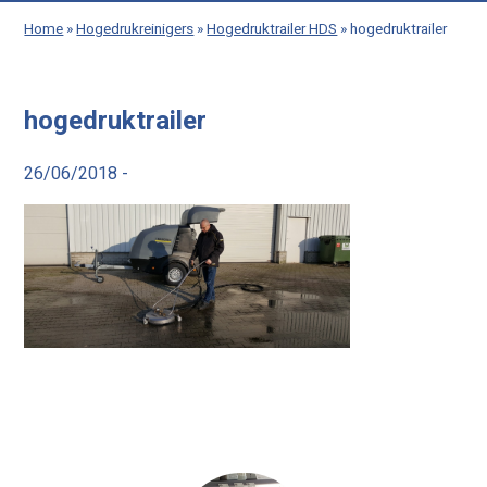
Home
»
Hogedrukreinigers
»
Hogedruktrailer HDS
»
hogedruktrailer
hogedruktrailer
26/06/2018 -