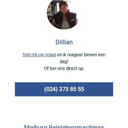
Dillian
Stel mij uw vraag
en ik reageer binnen een
dag!
Of bel ons direct op:
(024) 373 85 55
Meiburg Reinigingsmachines