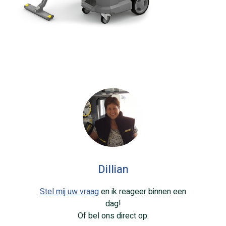
Dillian
Stel mij uw vraag
en ik reageer binnen een
dag!
Of bel ons direct op: