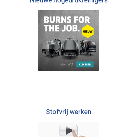
Nieuwe hogedrukreinigers
Stofvrij werken