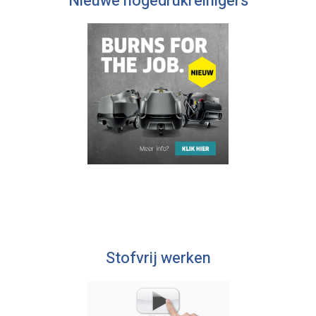
Nieuwe hogedrukreinigers
Stofvrij werken