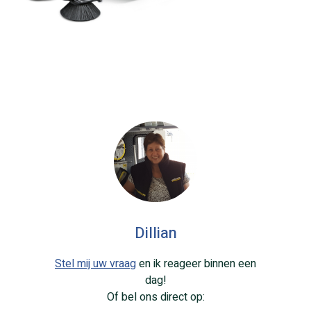
Dillian
Stel mij uw vraag
en ik reageer binnen een
dag!
Of bel ons direct op: