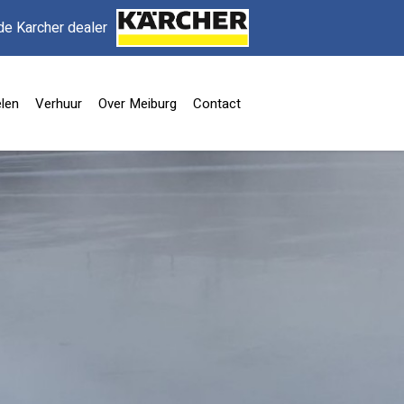
de Karcher dealer
len
Verhuur
Over Meiburg
Contact