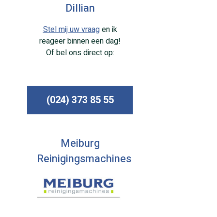
Dillian
Stel mij uw vraag
en ik
reageer binnen een dag!
Of bel ons direct op:
(024) 373 85 55
Meiburg
Reinigingsmachines