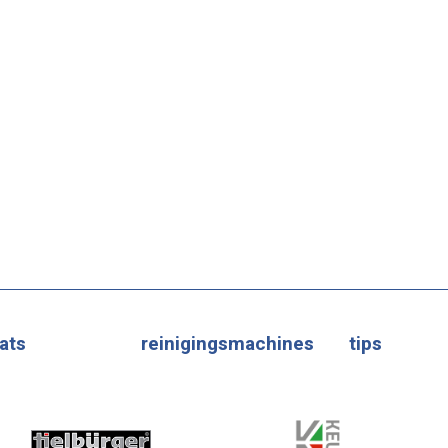
ats
reinigingsmachines
tips