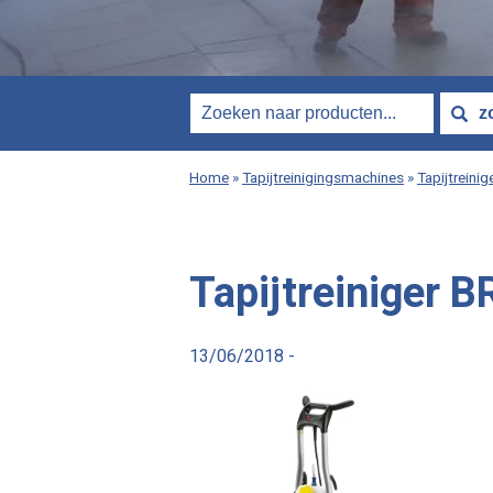
Home
»
Tapijtreinigingsmachines
»
Tapijtreini
Tapijtreiniger 
13/06/2018 -