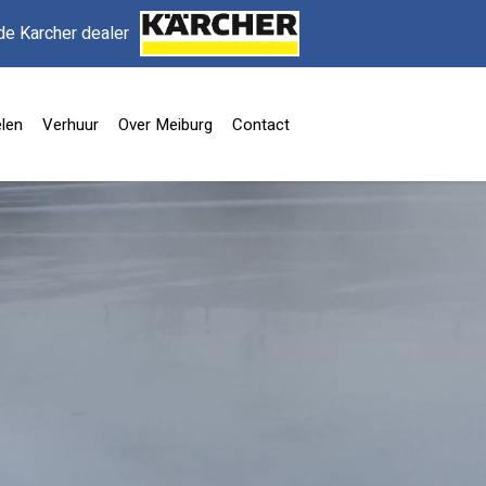
de Karcher dealer
len
Verhuur
Over Meiburg
Contact