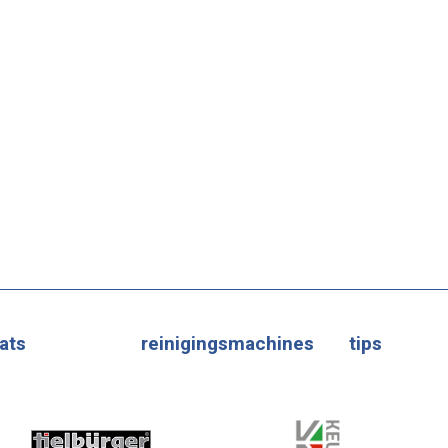
ats
reinigingsmachines
tips