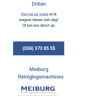
Dillian
Stel mij uw vraag
en ik
reageer binnen een dag!
Of bel ons direct op:
(024) 373 85 55
Meiburg
Reinigingsmachines