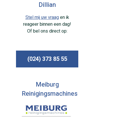
Dillian
Stel mij uw vraag
en ik
reageer binnen een dag!
Of bel ons direct op:
(024) 373 85 55
Meiburg
Reinigingsmachines