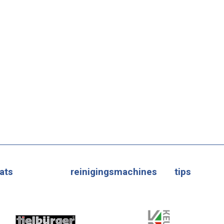
ats
reinigingsmachines
tips