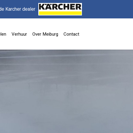
de Karcher dealer
len
Verhuur
Over Meiburg
Contact